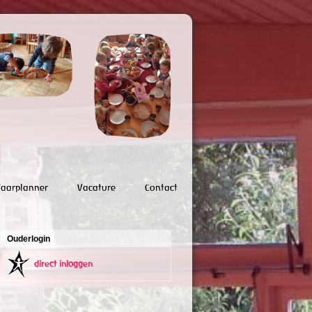
Jaarplanner
Vacature
Contact
Ouderlogin
direct inloggen