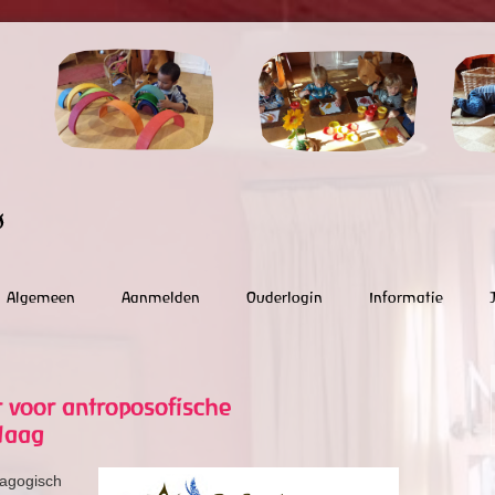
Algemeen
Aanmelden
Ouderlogin
Informatie
voor antroposofische
Haag
dagogisch