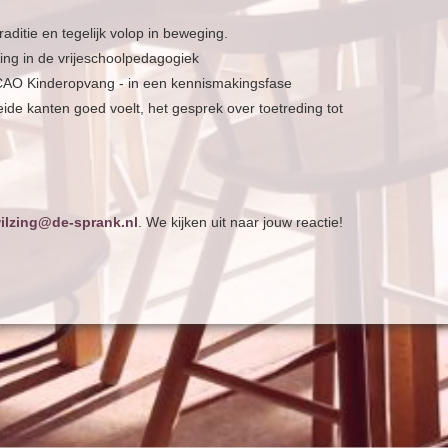
aditie en tegelijk volop in beweging.
ring in de vrijeschoolpedagogiek
CAO Kinderopvang - in een kennismakingsfase
de kanten goed voelt, het gesprek over toetreding tot
ilzing@de-sprank.nl
. We kijken uit naar jouw reactie!