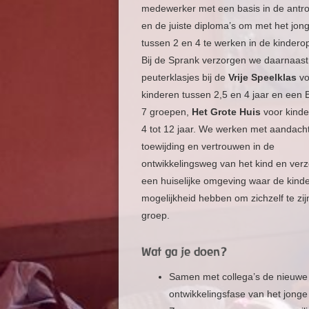
medewerker met een basis in de antro
en de juiste diploma’s om met het jon
tussen 2 en 4 te werken in de kindero
Bij de Sprank verzorgen we daarnaast
peuterklasjes bij de
Vrije Speelklas
vo
kinderen tussen 2,5 en 4 jaar en een
7 groepen,
Het Grote Huis
voor kinde
4 tot 12 jaar. We werken met aandacht
toewijding en vertrouwen in de
ontwikkelingsweg van het kind en ver
een huiselijke omgeving waar de kind
mogelijkheid hebben om zichzelf te zij
groep.
Wat ga je doen?
Samen met collega’s de nieuwe
ontwikkelingsfase van het jonge 