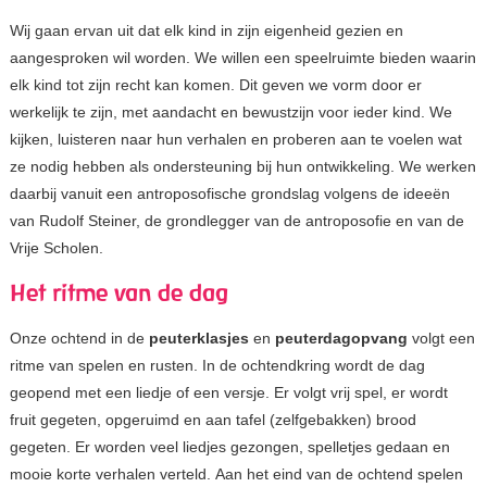
Wij gaan ervan uit dat elk kind in zijn eigenheid gezien en
aangesproken wil worden. We willen een speelruimte bieden waarin
elk kind tot zijn recht kan komen. Dit geven we vorm door er
werkelijk te zijn, met aandacht en bewustzijn voor ieder kind. We
kijken, luisteren naar hun verhalen en proberen aan te voelen wat
ze nodig hebben als ondersteuning bij hun ontwikkeling. We werken
daarbij vanuit een antroposofische grondslag volgens de ideeën
van Rudolf Steiner, de grondlegger van de antroposofie en van de
Vrije Scholen.
Het ritme van de dag
Onze ochtend in de
peuterklasjes
en
peuterdagopvang
volgt een
ritme van spelen en rusten. In de ochtendkring wordt de dag
geopend met een liedje of een versje. Er volgt vrij spel, er wordt
fruit gegeten, opgeruimd en aan tafel (zelfgebakken) brood
gegeten. Er worden veel liedjes gezongen, spelletjes gedaan en
mooie korte verhalen verteld. Aan het eind van de ochtend spelen