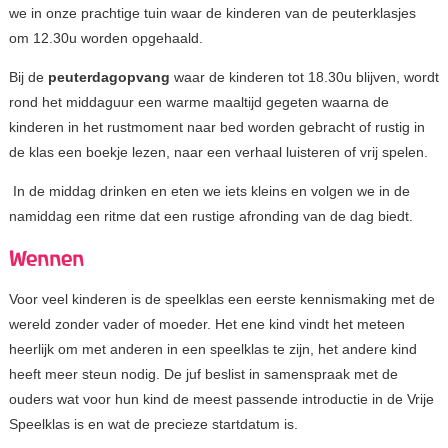
we in onze prachtige tuin waar de kinderen van de peuterklasjes
om 12.30u worden opgehaald.
Bij de
peuterdagopvang
waar de kinderen tot 18.30u blijven, wordt
rond het middaguur een warme maaltijd gegeten waarna de
kinderen in het rustmoment naar bed worden gebracht of rustig in
de klas een boekje lezen, naar een verhaal luisteren of vrij spelen.
In de middag drinken en eten we iets kleins en volgen we in de
namiddag een ritme dat een rustige afronding van de dag biedt.
Wennen
Voor veel kinderen is de speelklas een eerste kennismaking met de
wereld zonder vader of moeder. Het ene kind vindt het meteen
heerlijk om met anderen in een speelklas te zijn, het andere kind
heeft meer steun nodig. De juf beslist in samenspraak met de
ouders wat voor hun kind de meest passende introductie in de Vrije
Speelklas is en wat de precieze startdatum is.