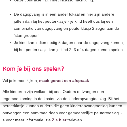
Onze contracten zijn met incassomachtiging.
De dagopvang is in een ander lokaal en hier zijn andere
juffen dan bij het peuterklasje - je kind heeft dus bij een
combinatie van dagopvang en peuterklasje 2 zogenaamde
'stamgroepen'.
Je kind kan indien nodig 5 dagen naar de dagopvang komen,
bij het peuterklasje kan je kind 2, 3 of 4 dagen komen spelen.
Kom je bij ons spelen?
Wil je komen kijken,
maak gerust een afspraak
.
Alle kinderen zijn welkom bij ons. Ouders ontvangen een
tegemoetkoming in de kosten via de kinderopvangtoeslag. Bij het
peuterklasje kunnen ouders die geen kinderopvangtoeslag kunnen
ontvangen een aanvraag doen voor gemeentelijke peutertoeslag. -
> voor meer informatie, zie
Zie hier
tarieven.