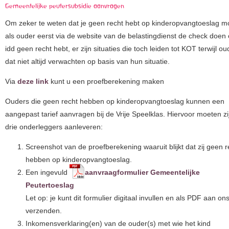
Gemeentelijke peutersubsidie aanvragen
Om zeker te weten dat je geen recht hebt op kinderopvangtoeslag mo
als ouder eerst via de website van de belastingdienst de check doen o
idd geen recht hebt, er zijn situaties die toch leiden tot KOT terwijl ou
dat niet altijd verwachten op basis van hun situatie.
Via
deze link
kunt u een proefberekening maken
Ouders die geen recht hebben op kinderopvangtoeslag kunnen een
aangepast tarief aanvragen bij de Vrije Speelklas. Hiervoor moeten zi
drie onderleggers aanleveren:
Screenshot van de proefberekening waaruit blijkt dat zij geen r
hebben op kinderopvangtoeslag.
Een ingevuld
aanvraagformulier Gemeentelijke
Peutertoeslag
Let op: je kunt dit formulier digitaal invullen en als PDF aan on
verzenden.
Inkomensverklaring(en) van de ouder(s) met wie het kind