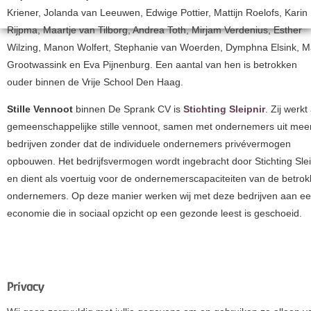
Kriener, Jolanda van Leeuwen, Edwige Pottier, Mattijn Roelofs, Karin
Rijpma, Maartje van Tilborg, Andrea Toth, Mirjam Verdenius, Esther
Wilzing, Manon Wolfert, Stephanie van Woerden, Dymphna Elsink, Ma
Grootwassink en Eva Pijnenburg. Een aantal van hen is betrokken
ouder binnen de Vrije School Den Haag.
Stille Vennoot
binnen De Sprank CV is
Stichting Sleipnir
. Zij werkt
gemeenschappelijke stille vennoot, samen met ondernemers uit mee
bedrijven zonder dat de individuele ondernemers privévermogen
opbouwen. Het bedrijfsvermogen wordt ingebracht door Stichting Slei
en dient als voertuig voor de ondernemerscapaciteiten van de betro
ondernemers. Op deze manier werken wij met deze bedrijven aan e
economie die in sociaal opzicht op een gezonde leest is geschoeid.
Privacy