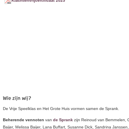
Klachtenvrijcertificaat 2025
Wie zijn wij?
De Vrije Speelklas en Het Grote Huis vormen samen de Sprank.
Beherende vennoten
van
de Sprank
zijn Reinoud van Bemmelen, 
Baijer, Melissa Baijer, Lana Buffart, Susanne Dick, Sandrina Janssen,