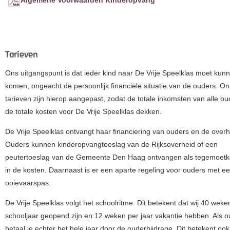
Algemene Voorwaarden Kinderopvang
Tarieven
Ons uitgangspunt is dat ieder kind naar De Vrije Speelklas moet kun
komen, ongeacht de persoonlijk financiële situatie van de ouders. O
tarieven zijn hierop aangepast, zodat de totale inkomsten van alle ou
de totale kosten voor De Vrije Speelklas dekken.
De Vrije Speelklas ontvangt haar financiering van ouders en de overh
Ouders kunnen kinderopvangtoeslag van de Rijksoverheid of een
peutertoeslag van de Gemeente Den Haag ontvangen als tegemoet
in de kosten. Daarnaast is er een aparte regeling voor ouders met e
ooievaarspas.
De Vrije Speelklas volgt het schoolritme. Dit betekent dat wij 40 weke
schooljaar geopend zijn en 12 weken per jaar vakantie hebben. Als o
betaal je echter het hele jaar door de ouderbijdrage. Dit betekent ook