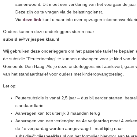
samenwoont. Dit moet een verklaring van het voorgaande jaar z
Deze zijn op te vragen via de belastingdienst.
Via
deze link
kunt u naar info over opvragen inkomensverklari
Ouders kunnen deze onderleggers sturen naar
subsidie@vrijespeelklas.nl
Wij gebruiken deze onderleggers om het passende tarief te bepalen
de subsidie “Peutertoeslag” te kunnen ontvangen voor je kind van de
Gemeente Den Haag. Als je deze onderleggers niet aanlevert, gaan w
van het standaardtarief voor ouders met kinderopvangtoeslag.
Let op:
Peutersubsidie is vanaf 2,5 jaar – dus bij eerder starten, betaal
standaardtarief
Aanvragen kan tot uiterlijk 3 maanden terug
Aanvragen van een verlenging na 4e verjaardag moet 4 weken
de 4e verjaardag worden aangevraagd - mail tijdig naar
subsidie@vrijespeelklas.nl om het formulier hiervoor aan te vr