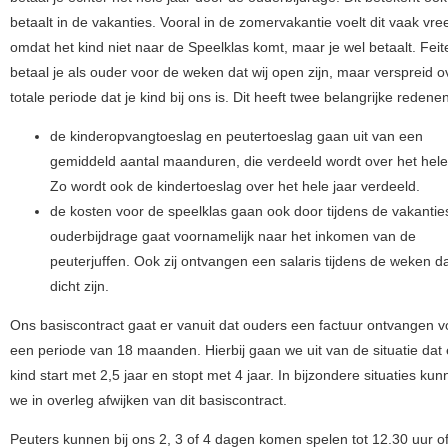
betaalt in de vakanties. Vooral in de zomervakantie voelt dit vaak vr
omdat het kind niet naar de Speelklas komt, maar je wel betaalt. Feite
betaal je als ouder voor de weken dat wij open zijn, maar verspreid o
totale periode dat je kind bij ons is. Dit heeft twee belangrijke redenen
de kinderopvangtoeslag en peutertoeslag gaan uit van een
gemiddeld aantal maanduren, die verdeeld wordt over het hele 
Zo wordt ook de kindertoeslag over het hele jaar verdeeld.
de kosten voor de speelklas gaan ook door tijdens de vakantie
ouderbijdrage gaat voornamelijk naar het inkomen van de
peuterjuffen. Ook zij ontvangen een salaris tijdens de weken da
dicht zijn.
Ons basiscontract gaat er vanuit dat ouders een factuur ontvangen v
een periode van 18 maanden. Hierbij gaan we uit van de situatie dat
kind start met 2,5 jaar en stopt met 4 jaar. In bijzondere situaties ku
we in overleg afwijken van dit basiscontract.
Peuters kunnen bij ons 2, 3 of 4 dagen komen spelen tot 12.30 uur of