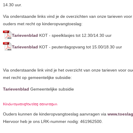
14.30 uur.
Via onderstaande links vind je de overzichten van onze tarieven voor
ouders met recht op kinderopvangtoeslag:
Tarievenblad
KOT - speelklasjes tot 12.30/14.30 uur
Tarievenblad
KOT - peuterdagopvang tot 15.00/18.30 uur
Via onderstaande link vind je het overzicht van onze tarieven voor o
met recht op gemeentelijke subsidie:
Tarievenblad
Gemeentelijke subsidie
Kinderopvangtoeslag aanvragen
Ouders kunnen de kinderopvangtoeslag aanvragen via
www.toeslag
Hiervoor heb je ons LRK-nummer nodig: 461962500.