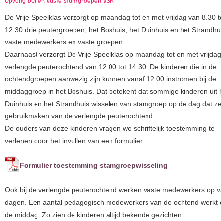
Opvang buiten vaste stamgroepen VSK
De Vrije Speelklas verzorgt op maandag tot en met vrijdag van 8.30 t
12.30 drie peutergroepen, het Boshuis, het Duinhuis en het Strandhu
vaste medewerkers en vaste groepen.
Daarnaast verzorgt De Vrije Speelklas op maandag tot en met vrijda
verlengde peuterochtend van 12.00 tot 14.30. De kinderen die in de
ochtendgroepen aanwezig zijn kunnen vanaf 12.00 instromen bij de
middaggroep in het Boshuis. Dat betekent dat sommige kinderen uit 
Duinhuis en het Strandhuis wisselen van stamgroep op de dag dat z
gebruikmaken van de verlengde peuterochtend.
De ouders van deze kinderen vragen we schriftelijk toestemming te
verlenen door het invullen van een formulier.
Formulier toestemming stamgroepwisseling
Ook bij de verlengde peuterochtend werken vaste medewerkers op v
dagen. Een aantal pedagogisch medewerkers van de ochtend werkt 
de middag. Zo zien de kinderen altijd bekende gezichten.